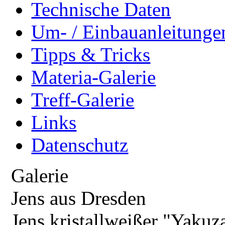
Technische Daten
Um- / Einbauanleitunge
Tipps & Tricks
Materia-Galerie
Treff-Galerie
Links
Datenschutz
Galerie
Jens aus Dresden
Jens kristallweißer "Yakuz