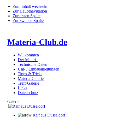
Zum Inhalt wechseln
Zur Hauptnavigation
Zur ersten Spalte
Zur zweiten Spalte
Materia-Club.de
Willkommen
Der Materia
Technische Daten
Um- / Einbauanleitungen
Tipps & Tricks
Materia-Galerie
Treff-Galerie
Links
Datenschutz
Galerie
Ralf aus Düsseldorf