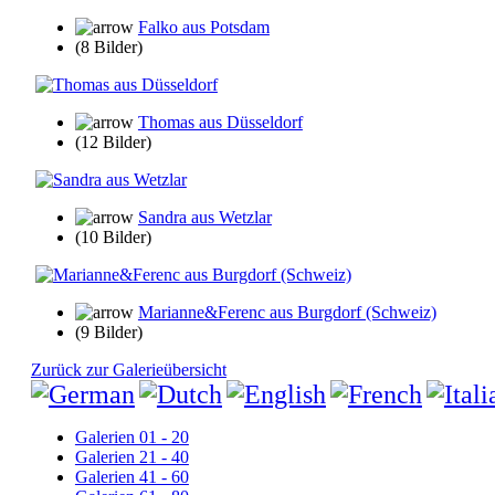
Falko aus Potsdam
(8 Bilder)
Thomas aus Düsseldorf
(12 Bilder)
Sandra aus Wetzlar
(10 Bilder)
Marianne&Ferenc aus Burgdorf (Schweiz)
(9 Bilder)
Zurück zur Galerieübersicht
Galerien 01 - 20
Galerien 21 - 40
Galerien 41 - 60