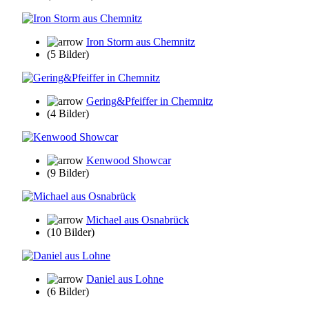
Iron Storm aus Chemnitz
(5 Bilder)
Gering&Pfeiffer in Chemnitz
(4 Bilder)
Kenwood Showcar
(9 Bilder)
Michael aus Osnabrück
(10 Bilder)
Daniel aus Lohne
(6 Bilder)