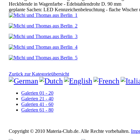
Heckblende in Wagenfarbe - Edelstahlendrohr D. 90 mm
geplante Sachen: LED Kennzeichenbeleuchtung - flache Wischer un
Zurück zur Kategorieübersicht
Galerien 01 - 20
Galerien 21 - 40
Galerien 41 - 60
Galerien 61 - 80
Copyright © 2010 Materia-Club.de. Alle Rechte vorbehalten.
Imp