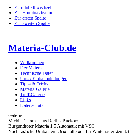
Zum Inhalt wechseln
Zur Hauptnavigation
Zur ersten Spalte
Zur zweiten Spalte
Materia-Club.de
Willkommen
Der Materia
Technische Daten
Um- / Einbauanleitungen
Tipps & Tricks
Materia-Galerie
Treff-Galerie
Links
Datenschutz
Galerie
Michi + Thomas aus Berlin- Buckow
Burgundroter Materia 1.5 Automatik mit VSC
Nachträgliche Umbauten: Originalfelgen für Winterräder genutzt 