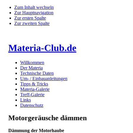
Zum Inhalt wechseln
Zur Hauptnavigation
Zur ersten Spalte
Zur zweiten Spalte
Materia-Club.de
Willkommen
Der Materia
Technische Daten
Um- / Einbauanleitungen
Tipps & Tricks
Materia-Galerie
Treff-Galerie
Links
Datenschutz
Motorgeräusche dämmen
Dämmung der Motorhaube