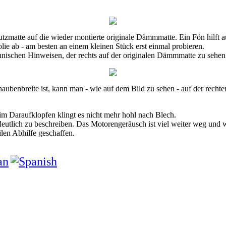
tzmatte auf die wieder montierte originale Dämmmatte. Ein Fön hilft
e ab - am besten an einem kleinen Stück erst einmal probieren.
nischen Hinweisen, der rechts auf der originalen Dämmmatte zu sehen
ubenbreite ist, kann man - wie auf dem Bild zu sehen - auf der recht
im Daraufklopfen klingt es nicht mehr hohl nach Blech.
deutlich zu beschreiben. Das Motorengeräusch ist viel weiter weg und
len Abhilfe geschaffen.