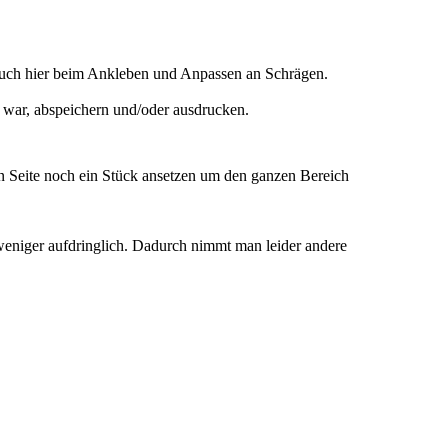
 auch hier beim Ankleben und Anpassen an Schrägen.
 war, abspeichern und/oder ausdrucken.
en Seite noch ein Stück ansetzen um den ganzen Bereich
 weniger aufdringlich. Dadurch nimmt man leider andere