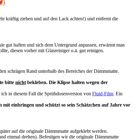
r kräftig ziehen und auf den Lack achten!) und entfernt die
sie gut haften und sich dem Untergrund anpassen, erwärmt man
lte, diesen vorher mit Glasreiniger o.ä. gut reinigen.
 den schrägen Rand unterhalb des Bereiches der Dämmmatte.
e bitte
nicht
bekleben. Die Klipse halten wegen der
 ich in diesem Fall die Sprühdosenversion von
Fluid-Film
. Ein
mit einbringen und schützt so sein Schätzchen auf Jahre vor
äter auf die originale Dämmmatte aufgeklebt werden.
nd einmal drehen). Befestigen wir die originale Dämmmatte