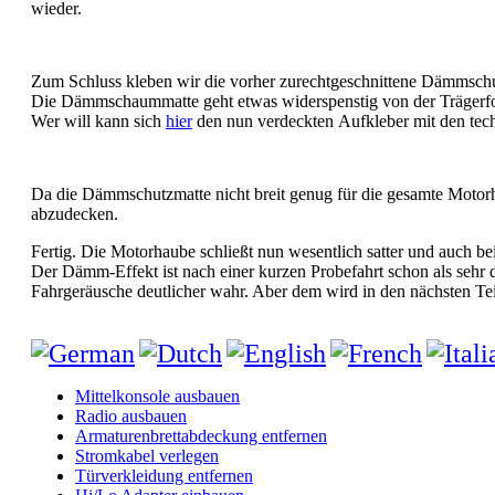
wieder.
Zum Schluss kleben wir die vorher zurechtgeschnittene Dämmschu
Die Dämmschaummatte geht etwas widerspenstig von der Trägerfoli
Wer will kann sich
hier
den nun verdeckten Aufkleber mit den tech
Da die Dämmschutzmatte nicht breit genug für die gesamte Motorha
abzudecken.
Fertig. Die Motorhaube schließt nun wesentlich satter und auch be
Der Dämm-Effekt ist nach einer kurzen Probefahrt schon als sehr 
Fahrgeräusche deutlicher wahr. Aber dem wird in den nächsten Tei
Mittelkonsole ausbauen
Radio ausbauen
Armaturenbrettabdeckung entfernen
Stromkabel verlegen
Türverkleidung entfernen