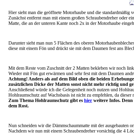
Hier sieht man die geöffnete Motorhaube und die standardmäßig
Zunächst entfernt man mit einem großen Schraubendreher oder einer
Matte, die an der unteren Kante noch 2x in der Motorhaube eingeha
Darunter sieht man nun 5 Flächen des oberen Motorhaubenbleches
diese mit einem Fön und drückt sie mit dem Daumen fest ans Blech
Mit dem Reste vom Zuschnitt der 2 Matten bekleben wir noch lin
Wieder mit Fön gut erwärmen und sehr fest mit dem Daumen andr
Achtung! Anders als auf dem Bild oben die beiden Erhebunge
zusätzlichen Dicke der Matten sonst nicht mehr richtig und ge
Anschließend würde ich die Gelegenheit noch nutzen und Hohlrau
Hohlraumschutz auf Wachsbasis ist nicht zu empfehlen, da dieser 
Zum Thema Hohlraumschutz gibt es
hier
weitere Infos. Denn
dem Rost.
Nun schneiden wir die Dämmschaummatte mit der ausgebauten ori
Nachdem wir nun mit einem Schraubendreher vorsichtig die 4 Löc